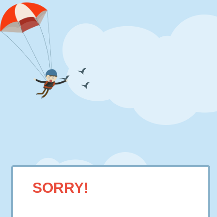
SORRY!